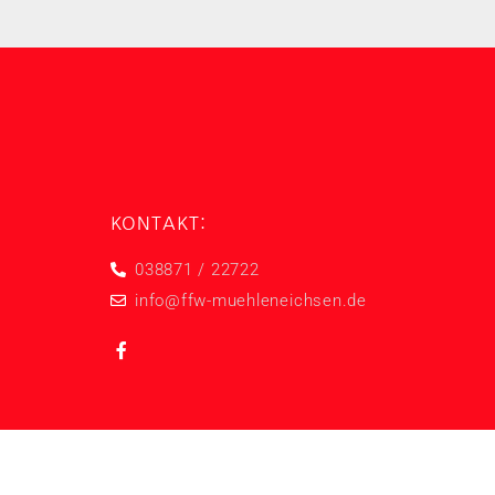
KONTAKT:
038871 / 22722
info@ffw-muehleneichsen.de
klärung