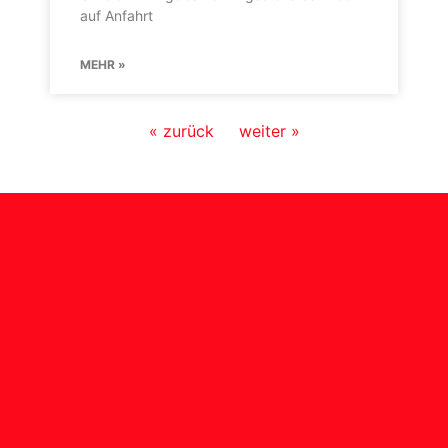
auf Anfahrt
MEHR »
« zurück
weiter »