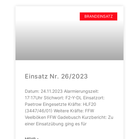
BRANDEINSATZ
Einsatz Nr. 26/2023
Datum: 24.11.2023 Alarmierungszeit:
17:17Uhr Stichwort: F2-Y-DL Einsatzort:
Paetrow Eingesetzte Kräfte: HLF20
(3447/46/01) Weitere Kräfte: FFW
Veelböken FFW Gadebusch Kurzbericht: Zu
einer Einsatzübung ging es für
MEHR »